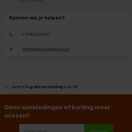
Kunnen we je helpen?
+31180396467
info@dekruidenbaron.nl
Vanaf €39
gratis verzending
in NL-BE
Geen aanbiedingen of korting meer
missen?
Abonneer