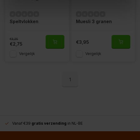
Speltvlokken
Muesli 3 granen
€3,25
€3,95
€2,75
Vergelijk
Vergelijk
1
Vanaf €39
gratis verzending
in NL-BE