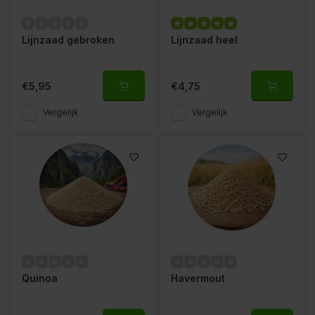
Lijnzaad gebroken
Lijnzaad heel
€5,95
€4,75
Vergelijk
Vergelijk
Quinoa
Havermout