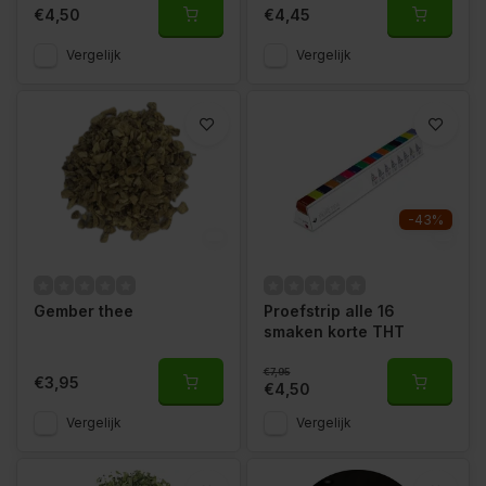
€4,50
€4,45
Vergelijk
Vergelijk
-43%
Gember thee
Proefstrip alle 16
smaken korte THT
€7,95
€3,95
€4,50
Vergelijk
Vergelijk