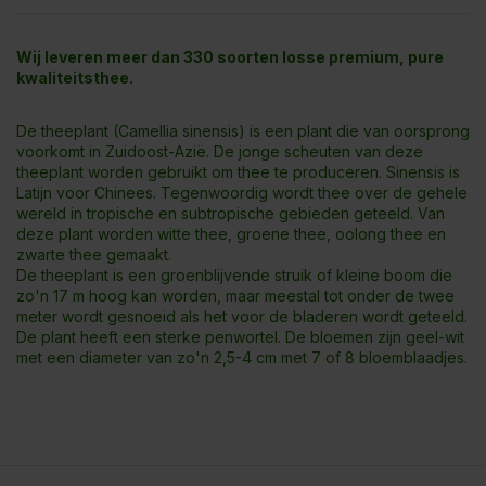
Wij leveren meer dan 330
soorten losse premium, pure
kwaliteitsthee.
De theeplant (Camellia sinensis) is een plant die van oorsprong
voorkomt in Zuidoost-Azië. De jonge scheuten van deze
theeplant worden gebruikt om thee te produceren. Sinensis is
Latijn voor Chinees. Tegenwoordig wordt thee over de gehele
wereld in tropische en subtropische gebieden geteeld. Van
deze plant worden
witte thee
,
groene thee
,
oolong thee
en
zwarte thee
gemaakt.
De theeplant is een groenblijvende struik of kleine boom die
zo'n 17 m hoog kan worden, maar meestal tot onder de twee
meter wordt gesnoeid als het voor de bladeren wordt geteeld.
De plant heeft een sterke penwortel. De bloemen zijn geel-wit
met een diameter van zo'n 2,5-4 cm met 7 of 8 bloemblaadjes.