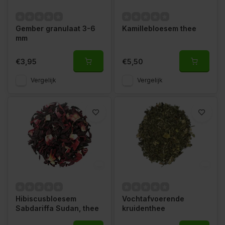
Gember granulaat 3-6
Kamillebloesem thee
mm
€3,95
€5,50
Vergelijk
Vergelijk
Hibiscusbloesem
Vochtafvoerende
Sabdariffa Sudan, thee
kruidenthee