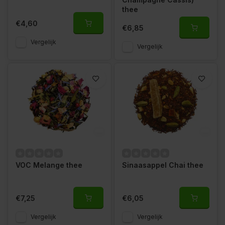
thee
€4,60
€6,85
Vergelijk
Vergelijk
VOC Melange thee
Sinaasappel Chai thee
€7,25
€6,05
Vergelijk
Vergelijk