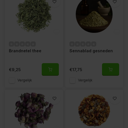
Brandnetel thee
Sennablad gesneden
€9,25
€17,75
Vergelijk
Vergelijk