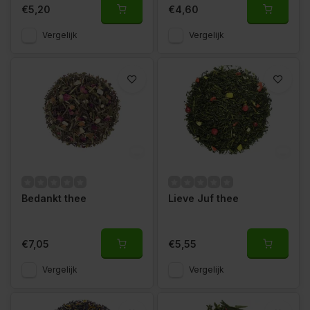
€5,20
€4,60
Vergelijk
Vergelijk
Bedankt thee
Lieve Juf thee
€7,05
€5,55
Vergelijk
Vergelijk