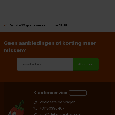
Vanaf €39
gratis verzending
in NL-BE
Geen aanbiedingen of korting meer
missen?
Abonneer
Klantenservice
Veelgestelde vragen
+31180396467
info@dekruidenbaron.nl