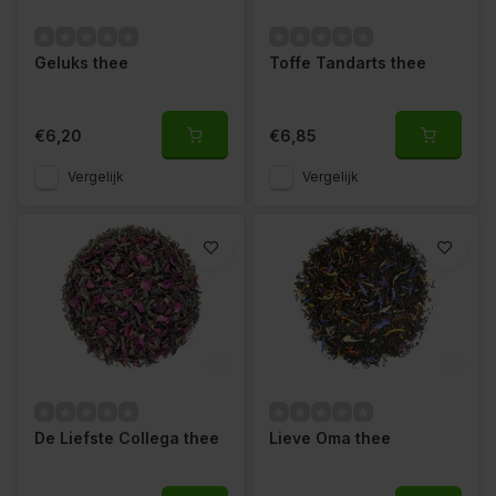
Geluks thee
Toffe Tandarts thee
€6,20
€6,85
Vergelijk
Vergelijk
De Liefste Collega thee
Lieve Oma thee