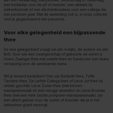
een bedankje voor de juf of meester, een attentie bij
ziekenbezoek of een afscheidscadeau voor een collega die
met pensioen gaat. Wat de aanleiding ook is, in onze collectie
vind je gegarandeerd iets passends.
Voor elke gelegenheid een bijpassende
thee
De ene gelegenheid vraagt om iets vrolijks, de andere om iets
liefs. Voor wie een zwangerschap of geboorte wil vieren is
Hoera Zwanger thee
met zwarte thee en frambozen een leuke
verrassing voor de aanstaande mama.
Wil je iemand bedanken? Dan zijn Bedankt thee, Toffe
Tandarts thee, De Liefste Collega thee of Lieve Juf thee bij
uitstek geschikt. Lieve Zuster thee (met kersen-
marsepeinsmaak en een vleugje amaretto) en Lieve Broeder
thee (met een hele zachte pompoen-marsepeinsmaak) zijn
een attent gebaar voor de zuster of broeder die je in het
ziekenhuis goed verzorgt.