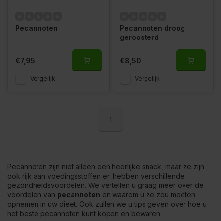
Pecannoten
Pecannoten droog
geroosterd
€7,95
€8,50
Vergelijk
Vergelijk
1
Pecannoten zijn niet alleen een heerlijke snack, maar ze zijn
ook rijk aan voedingsstoffen en hebben verschillende
gezondheidsvoordelen. We vertellen u graag meer over de
voordelen van
pecannoten
en waarom u ze zou moeten
opnemen in uw dieet. Ook zullen we u tips geven over hoe u
het beste pecannoten kunt kopen en bewaren.