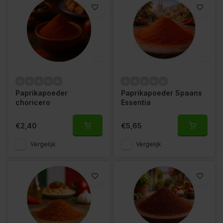
Paprikapoeder
Paprikapoeder Spaans
choricero
Essentia
€2,40
€5,65
Vergelijk
Vergelijk