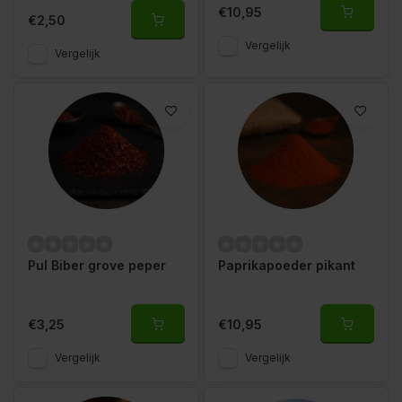
€10,95
€2,50
Vergelijk
Vergelijk
Pul Biber grove peper
Paprikapoeder pikant
€3,25
€10,95
Vergelijk
Vergelijk