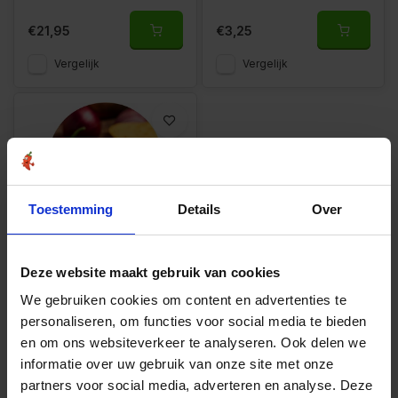
€21,95
€3,25
Vergelijk
Vergelijk
Toestemming
Details
Over
Deze website maakt gebruik van cookies
Paprika stukjes groen
We gebruiken cookies om content en advertenties te
personaliseren, om functies voor social media te bieden
€6,10
en om ons websiteverkeer te analyseren. Ook delen we
informatie over uw gebruik van onze site met onze
Vergelijk
partners voor social media, adverteren en analyse. Deze