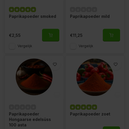
Paprikapoeder smoked
Paprikapoeder mild
€2,55
€11,25
Vergelijk
Vergelijk
Paprikapoeder
Paprikapoeder zoet
Hongaarse edelsüss
100 asta