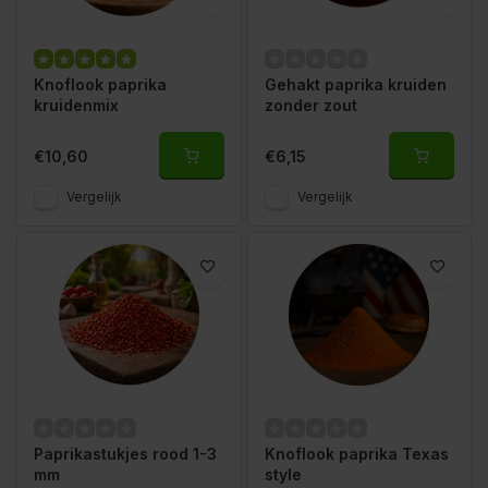
Knoflook paprika
Gehakt paprika kruiden
kruidenmix
zonder zout
€10,60
€6,15
Vergelijk
Vergelijk
Paprikastukjes rood 1-3
Knoflook paprika Texas
mm
style