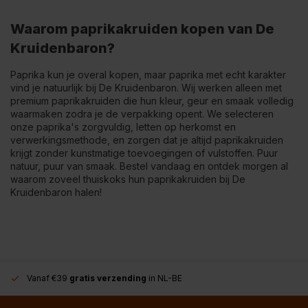
Waarom paprikakruiden kopen van De
Kruidenbaron?
Paprika kun je overal kopen, maar paprika met echt karakter
vind je natuurlijk bij De Kruidenbaron. Wij werken alleen met
premium paprikakruiden die hun kleur, geur en smaak volledig
waarmaken zodra je de verpakking opent. We selecteren
onze paprika's zorgvuldig, letten op herkomst en
verwerkingsmethode, en zorgen dat je altijd paprikakruiden
krijgt zonder kunstmatige toevoegingen of vulstoffen. Puur
natuur, puur van smaak. Bestel vandaag en ontdek morgen al
waarom zoveel thuiskoks hun paprikakruiden bij De
Kruidenbaron halen!
Vanaf €39
gratis verzending
in NL-BE