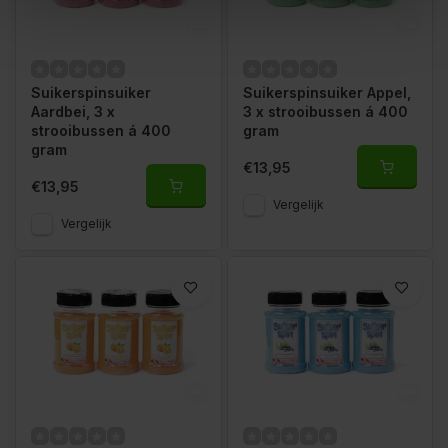
Suikerspinsuiker
Suikerspinsuiker Appel,
Aardbei, 3 x
3 x strooibussen á 400
strooibussen á 400
gram
gram
€13,95
€13,95
Vergelijk
Vergelijk