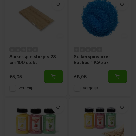
Suikerspin stokjes 28
Suikerspinsuiker
cm 100 stuks
Bosbes 1 KG zak
€5,95
€8,95
Vergelijk
Vergelijk