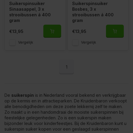
Suikerspinsuiker
Suikerspinsuiker
Sinaasappel, 3 x
Bosbes, 3 x
strooibussen á 400
strooibussen á 400
gram
gram
€13,95
€13,95
Vergelijk
Vergelijk
1
De
suikerspin
is in Nederland vooral bekend en verkrijgbaar
op de kermis en in attractieparken.
De Kruidenbaron
verkoopt
alle benodigdheden om deze zoete lekkernij zelf te maken.
Zo maakt u in een handomdraai de mooiste suikerspinnen bij
feestelijke gelegenheden. Zo is een suikerspin maken
bijzonder leuk voor kinderfeestjes. Bij de Kruidenbaron kunt u
suikerspin suiker kopen voor een geslaagd suikerspinnen