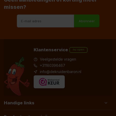
missen?
Abonneer
Klantenservice
nu open
Veelgestelde vragen
+31180396467
info@dekruidenbaron.nl
Handige links