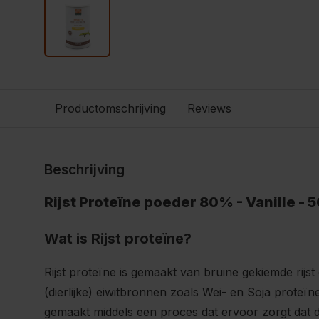
Productomschrijving
Reviews
Beschrijving
Rijst Proteïne poeder 80% - Vanille - 
Wat is Rijst proteïne?
Rijst proteïne is gemaakt van bruine gekiemde rij
(dierlijke) eiwitbronnen zoals Wei- en Soja proteïn
gemaakt middels een proces dat ervoor zorgt dat de