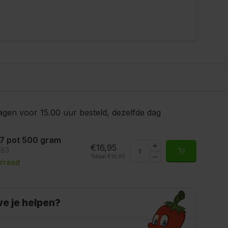
gen voor 15.00 uur besteld, dezelfde dag
7 pot 500 gram
€16,95
183
Totaal:
€16,95
rraad
e je helpen?