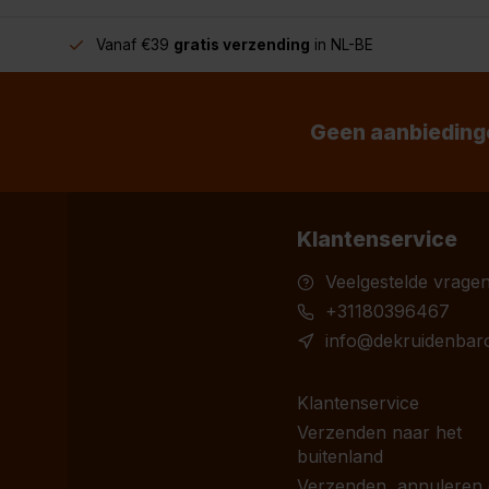
Vanaf €39
gratis verzending
in NL-BE
Geen aanbiedinge
Klantenservice
Veelgestelde vrage
+31180396467
info@dekruidenbaro
Klantenservice
Verzenden naar het
buitenland
Verzenden, annuleren