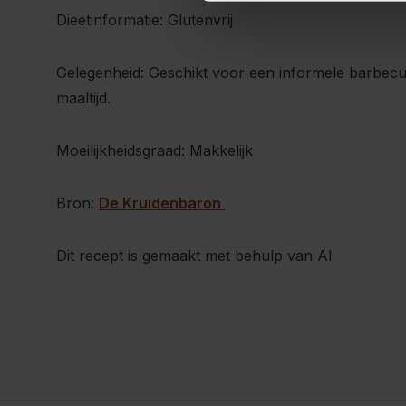
Dieetinformatie: Glutenvrij
Gelegenheid: Geschikt voor een informele barbec
maaltijd.
Moeilijkheidsgraad: Makkelijk
Bron:
De Kruidenbaron
Dit recept is gemaakt met behulp van AI