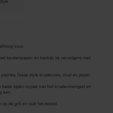
style
elhoog vuur.
et keukenpapier en bestrijk ze vervolgens met
paprika Texas style kruidenmix, zout en peper.
 beide zijden royaal met het kruidenmengsel en
g aan.
p de grill en sluit het deksel.