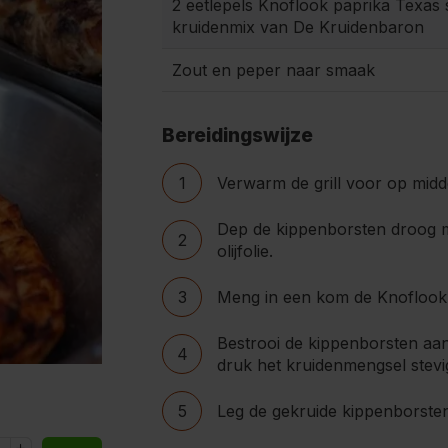
2 eetlepels Knoflook paprika Texas 
kruidenmix van De Kruidenbaron
Zout en peper naar smaak
Bereidingswijze
1
Verwarm de grill voor op midd
Dep de kippenborsten droog m
2
olijfolie.
3
Meng in een kom de Knoflook 
Bestrooi de kippenborsten aan
4
druk het kruidenmengsel stevi
5
Leg de gekruide kippenborsten o