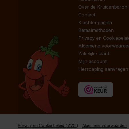
Over de Kruidenbaron
Contact
Klachtenpagina
Betaalmethoden
Privacy en Cookiebelei
Algemene voorwaarde
Zakelijke klant
Mijn account
Herroeping aanvragen
Privacy en Cookie beleid ( AVG )
Algemene voorwaarden