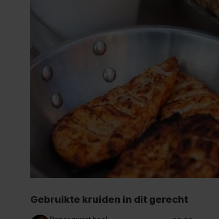
Gebruikte kruiden in dit gerecht