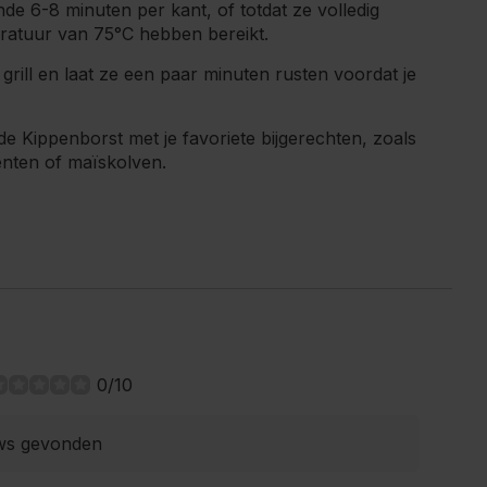
de 6-8 minuten per kant, of totdat ze volledig
eratuur van 75°C hebben bereikt.
rill en laat ze een paar minuten rusten voordat je
e Kippenborst met je favoriete bijgerechten, zoals
nten of maïskolven.
0/10
ws gevonden