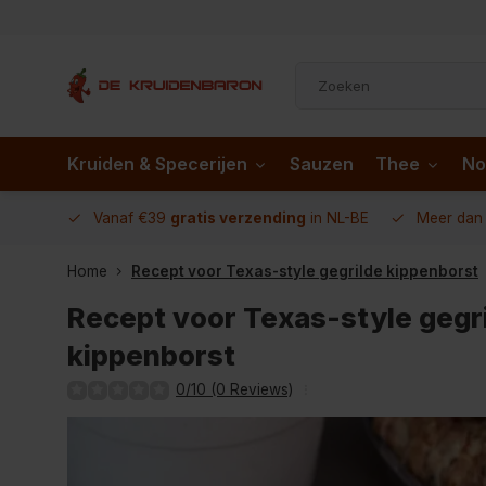
Kruiden & Specerijen
Sauzen
Thee
No
 AD.nl
Vanaf €39
gratis verzending
in NL-BE
Meer da
Home
Recept voor Texas-style gegrilde kippenborst
Recept voor Texas-style gegr
kippenborst
0/10 (0 Reviews)