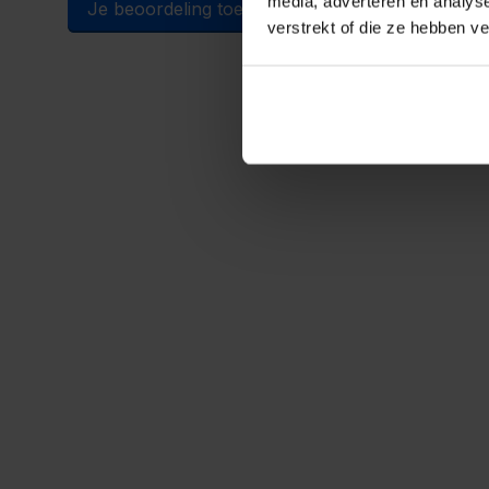
media, adverteren en analys
Je beoordeling toevoegen
verstrekt of die ze hebben v