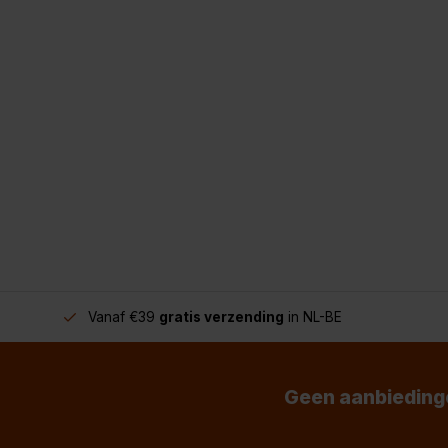
Vanaf €39
gratis verzending
in NL-BE
Geen aanbiedinge