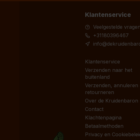
Klantenservice
Veelgestelde vrage
+31180396467
info@dekruidenbaro
Klantenservice
Verzenden naar het
buitenland
Verzenden, annuleren
retourneren
Over de Kruidenbaron
Contact
Klachtenpagina
Betaalmethoden
Privacy en Cookiebelei