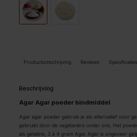
Productomschrijving
Reviews
Specificatie
Beschrijving
Agar Agar poeder bindmiddel
Agar agar poeder gebruik je als alternatief voor g
gebruikt door de vegetariërs onder ons. Het poeder
als gelatine, 3 á 4 gram Agar Agar is ongeveer gelij