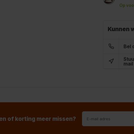
Op voo
Kunnen w
Bel 
Stuu
mail
n of korting meer missen?