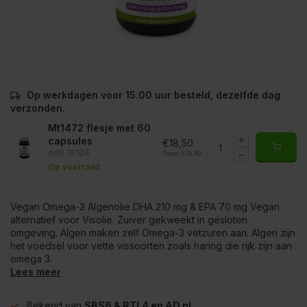
Op werkdagen voor 15.00 uur besteld, dezelfde dag
verzonden.
Mt1472 flesje met 60
capsules
€18,50
Art# 18104
Totaal:
€18,50
Op voorraad
Vegan Omega-3 Algenolie DHA 210 mg & EPA 70 mg Vegan
alternatief voor Visolie. Zuiver gekweekt in gesloten
omgeving. Algen maken zelf Omega-3 vetzuren aan. Algen zijn
het voedsel voor vette vissoorten zoals haring die rijk zijn aan
omega 3.
Lees meer
Bekend van
SBS6 & RTL4 en AD.nl