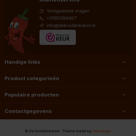
Veelgestelde vragen
+31180396467
info@dekruidenbaron.nl
Handige links
Product categorieën
Populaire producten
Contactgegevens
© De Kruidenbaron
- Theme made by
Webdinge