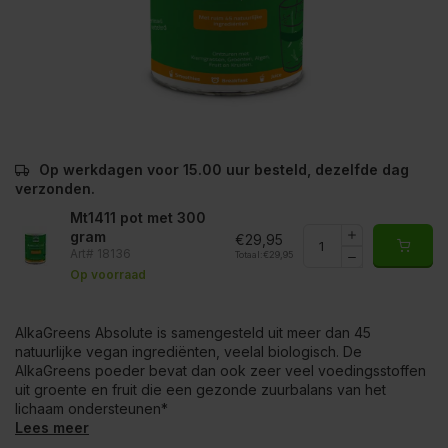
Op werkdagen voor 15.00 uur besteld, dezelfde dag
verzonden.
Mt1411 pot met 300
gram
€29,95
Art# 18136
Totaal:
€29,95
Op voorraad
AlkaGreens Absolute is samengesteld uit meer dan 45
natuurlijke vegan ingrediënten, veelal biologisch. De
AlkaGreens poeder bevat dan ook zeer veel voedingsstoffen
uit groente en fruit die een gezonde zuurbalans van het
lichaam ondersteunen*
Lees meer