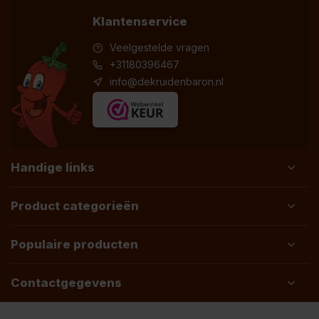
Klantenservice
Veelgestelde vragen
+31180396467
info@dekruidenbaron.nl
Handige links
Product categorieën
Populaire producten
Contactgegevens