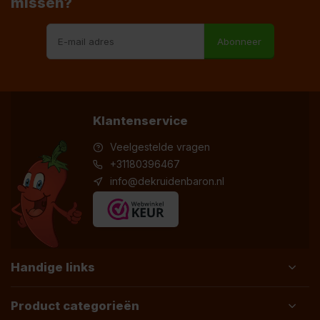
missen?
Abonneer
Klantenservice
Veelgestelde vragen
+31180396467
info@dekruidenbaron.nl
Handige links
Product categorieën