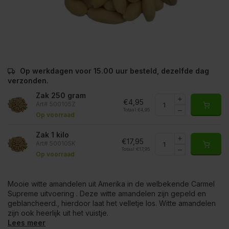
Op werkdagen voor 15.00 uur besteld, dezelfde dag
verzonden.
Zak 250 gram
€4,95
Art# 500105Z
Totaal:
€4,95
Op voorraad
Zak 1 kilo
€17,95
Art# 500105K
Totaal:
€17,95
Op voorraad
Mooie witte amandelen uit Amerika in de welbekende Carmel
Supreme uitvoering . Deze witte amandelen zijn gepeld en
geblancheerd., hierdoor laat het velletje los. Witte amandelen
zijn ook heerlijk uit het vuistje.
Lees meer