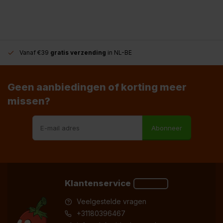
Vanaf €39
gratis verzending
in NL-BE
Geen aanbiedingen of korting meer
missen?
Abonneer
Klantenservice
Veelgestelde vragen
+31180396467