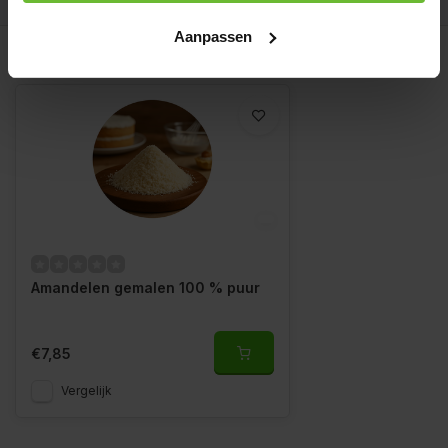
Aanpassen
Gerelateerde producten
Amandelen gemalen 100 % puur
€7,85
Vergelijk