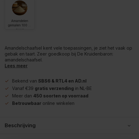
Amandelen
gemalen 100 %
puur
Amandelschaafsel kent vele toepassingen, je ziet het vaak op
gebak en taart. Zeer goedkoop bij De Kruidenbaron:
amandelschaafsel.
Lees meer
Bekend van
SBS6 & RTL4 en AD.nl
Vanaf €39
gratis verzending
in NL-BE
Meer dan
450 soorten op voorraad
Betrouwbaar
online winkelen
Beschrijving