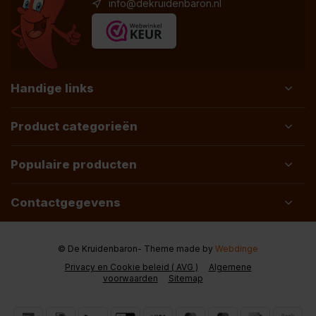
info@dekruidenbaron.nl
Handige links
Product categorieën
Populaire producten
Contactgegevens
© De Kruidenbaron
- Theme made by
Webdinge
Privacy en Cookie beleid ( AVG )
Algemene
voorwaarden
Sitemap