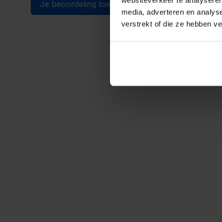
Je beoordeling toevoegen
media, adverteren en analys
verstrekt of die ze hebben v