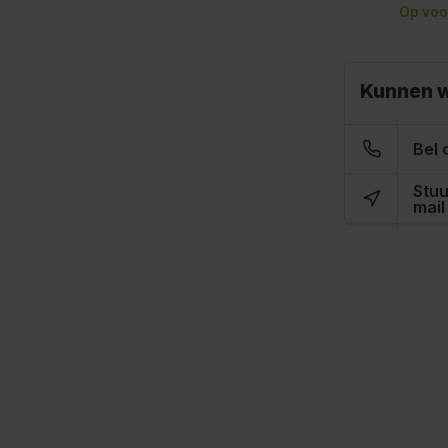
Op voo
Kunnen w
Bel 
Stuu
mail