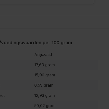
/voedingswaarden per 100 gram
Anijszaad
17,60 gram
15,90 gram
:
0,59 gram
et:
12,93 gram
:
50,02 gram