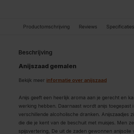
Productomschrijving
Reviews
Specificatie
Beschrijving
Anijszaad gemalen
Bekijk meer
informatie over anijszaad
Anijs geeft een heerlijk aroma aan je gerecht en k
werking hebben. Daarnaast wordt anijs toegepast 
verschillende alcoholische dranken. Anijszaadjes zi
die die je kent van de beschuit met muisjes. Men ze
spijsvertering, De uit de zaden gewonnen anijsolie