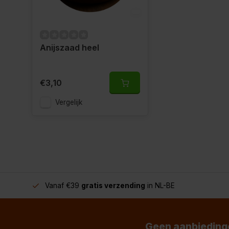
Anijszaad heel
€3,10
Vergelijk
Vanaf €39
gratis verzending
in NL-BE
Geen aanbiedinge