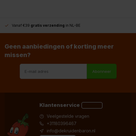
Vanaf €39
gratis verzending
in NL-BE
Geen aanbiedingen of korting meer
missen?
Abonneer
Klantenservice
Veelgestelde vragen
+31180396467
info@dekruidenbaron.nl