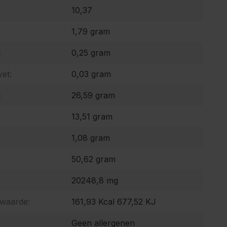
10,37
1,79 gram
:
0,25 gram
et:
0,03 gram
:
26,59 gram
13,51 gram
1,08 gram
50,62 gram
20248,8 mg
 waarde:
161,93 Kcal 677,52 KJ
Geen allergenen