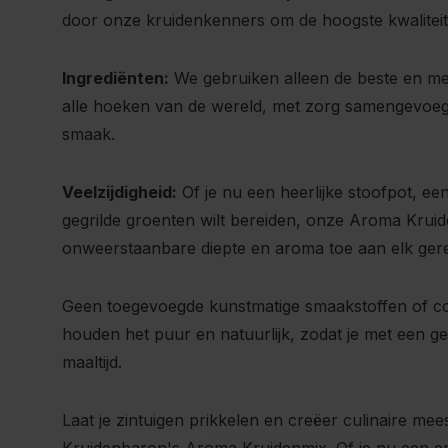
door onze kruidenkenners om de hoogste kwaliteit
Ingrediënten:
We gebruiken alleen de beste en mee
alle hoeken van de wereld, met zorg samengevoe
smaak.
Veelzijdigheid:
Of je nu een heerlijke stoofpot, ee
gegrilde groenten wilt bereiden, onze Aroma Krui
onweerstaanbare diepte en aroma toe aan elk gere
Geen toegevoegde kunstmatige smaakstoffen of c
houden het puur en natuurlijk, zodat je met een ge
maaltijd.
Laat je zintuigen prikkelen en creëer culinaire m