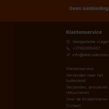
Geen aanbiedinge
Klantenservice
Veelgestelde vrage
+31180396467
info@dekruidenbaro
Klantenservice
Verzenden naar het
buitenland
Verzenden, annuleren
retourneren
Over de Kruidenbaron
Contact