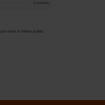
0 reviews
re merk in kleine potjes