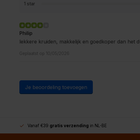
1 star
Philip
lekkere kruiden, makkelijk en goedkoper dan het du
Geplaatst op 10/05/2026
Je beoordeling toevoegen
Vanaf €39
gratis verzending
in NL-BE