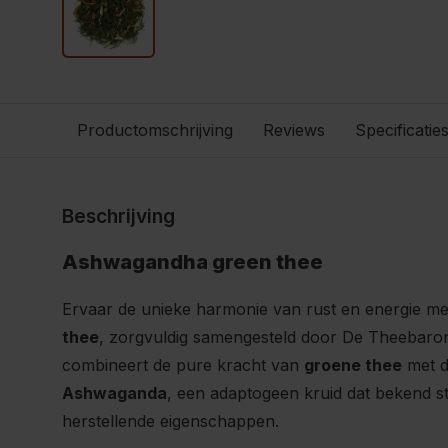
Productomschrijving
Reviews
Specificatie
Beschrijving
Ashwagandha green thee
Ervaar de unieke harmonie van rust en energie m
thee
, zorgvuldig samengesteld door De Theebaron
combineert de pure kracht van
groene thee
met d
Ashwaganda
, een adaptogeen kruid dat bekend s
herstellende eigenschappen.