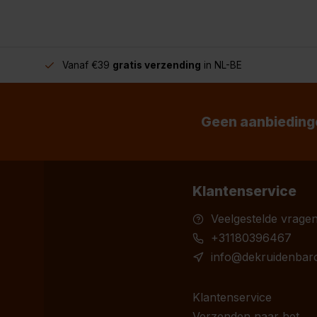
Vanaf €39
gratis verzending
in NL-BE
Geen aanbiedinge
Klantenservice
Veelgestelde vrage
+31180396467
info@dekruidenbaro
Klantenservice
Verzenden naar het