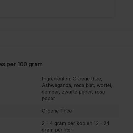
ies per 100 gram
Ingrediënten: Groene thee,
Ashwaganda, rode biet, wortel,
gember, zwarte peper, rosa
peper
Groene Thee
2 - 4 gram per kop en 12 - 24
gram per liter