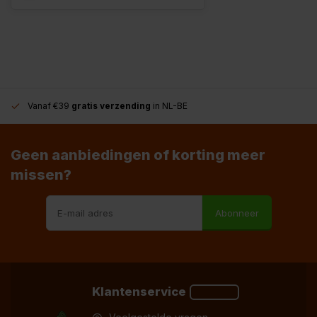
Vanaf €39
gratis verzending
in NL-BE
Geen aanbiedingen of korting meer
missen?
Abonneer
Klantenservice