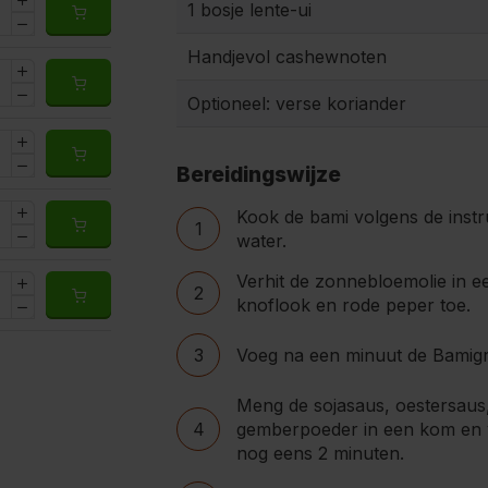
1 bosje lente-ui
Handjevol cashewnoten
Optioneel: verse koriander
Bereidingswijze
Kook de bami volgens de instr
1
water.
Verhit de zonnebloemolie in 
2
knoflook en rode peper toe.
3
Voeg na een minuut de Bamigr
Meng de sojasaus, oestersaus,
4
gemberpoeder in een kom en 
nog eens 2 minuten.