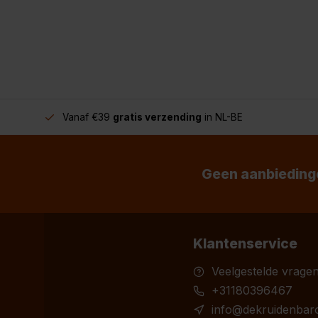
Vanaf €39
gratis verzending
in NL-BE
Geen aanbiedinge
Klantenservice
Veelgestelde vrage
+31180396467
info@dekruidenbaro