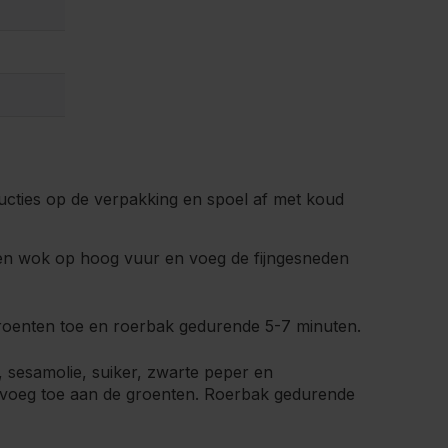
ucties op de verpakking en spoel af met koud
een wok op hoog vuur en voeg de fijngesneden
oenten toe en roerbak gedurende 5-7 minuten.
 sesamolie, suiker, zwarte peper en
voeg toe aan de groenten. Roerbak gedurende