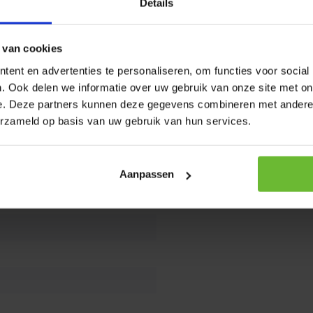
nbaron
Details
 van De Kruidenbaron.
 van cookies
Je beoorde
ent en advertenties te personaliseren, om functies voor social
. Ook delen we informatie over uw gebruik van onze site met on
Kunnen w
e. Deze partners kunnen deze gegevens combineren met andere i
erzameld op basis van uw gebruik van hun services.
Bel 
Stuu
Aanpassen
mail