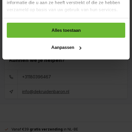
informatie die u aan ze heeft verstrekt of die ze hebben
Zak 200 gram
verzameld op basis van uw gebruik van hun services.
€2,85
Art# 500126Z
Totaal:
€2,85
Op voorraad
Alles toestaan
Zak 800 gram
€7,65
Art# 500126K
Totaal:
€7,65
Op voorraad
Aanpassen
Kunnen we je helpen?
+31180396467
info@dekruidenbaron.nl
Vanaf €39
gratis verzending
in NL-BE