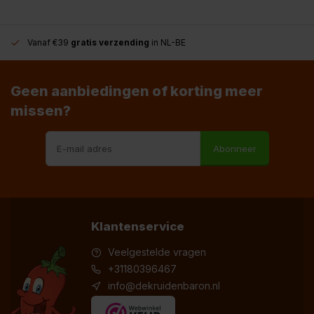
Vanaf €39
gratis verzending
in NL-BE
Geen aanbiedingen of korting meer
missen?
Abonneer
Klantenservice
Veelgestelde vragen
+31180396467
info@dekruidenbaron.nl