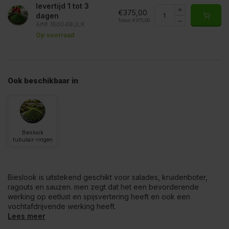
levertijd 1 tot 3
€375,00
dagen
Totaal:
€375,00
Art# 16004BULK
Op voorraad
Ook beschikbaar in
Bieslook
tubulair-ringen
Bieslook is uitstekend geschikt voor salades, kruidenboter,
ragouts en sauzen. men zegt dat het een bevorderende
werking op eetlust en spijsvertering heeft en ook een
vochtafdrijvende werking heeft.
Lees meer