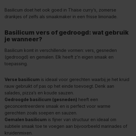
Basilicum doet het ook goed in Thaise curry’s, zomerse
drankjes of zelfs als smaakmaker in een frisse limonade.
Basilicum vers of gedroogd: wat gebruik
je wanneer?
Basilicum komt in verschillende vormen: vers, gesneden
(gedroogd) en gemalen. Elk heeft z’n eigen smaak en
toepassing.
Verse basilicum
is ideaal voor gerechten waarbij je het kruid
rauw gebruikt of pas op het einde toevoegt. Denk aan
salades, pizza’s en koude sauzen.
Gedroogde basilicum (gesneden)
heeft een
geconcentreerdere smaak en is perfect voor warme
gerechten zoals soepen en sauzen.
Gemalen basilicum
is fijner van structuur en ideaal om
subtiele smaak toe te voegen aan bijvoorbeeld marinades of
kruidenmixen.