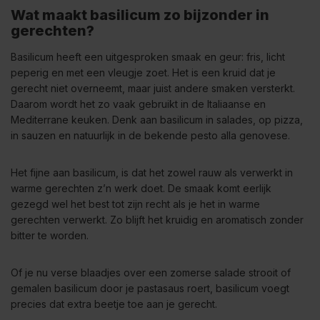
Wat maakt basilicum zo bijzonder in
gerechten?
Basilicum heeft een uitgesproken smaak en geur: fris, licht
peperig en met een vleugje zoet. Het is een kruid dat je
gerecht niet overneemt, maar juist andere smaken versterkt.
Daarom wordt het zo vaak gebruikt in de Italiaanse en
Mediterrane keuken. Denk aan basilicum in salades, op pizza,
in sauzen en natuurlijk in de bekende pesto alla genovese.
Het fijne aan basilicum, is dat het zowel rauw als verwerkt in
warme gerechten z’n werk doet. De smaak komt eerlijk
gezegd wel het best tot zijn recht als je het in warme
gerechten verwerkt. Zo blijft het kruidig en aromatisch zonder
bitter te worden.
Of je nu verse blaadjes over een zomerse salade strooit of
gemalen basilicum door je pastasaus roert, basilicum voegt
precies dat extra beetje toe aan je gerecht.