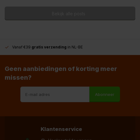
Bekijk alle posts
Vanaf €39
gratis verzending
in NL-BE
Geen aanbiedingen of korting meer
missen?
Abonneer
Klantenservice