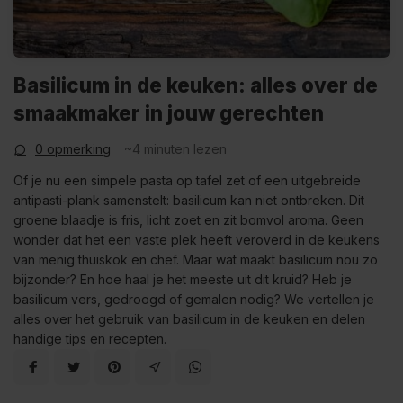
Basilicum in de keuken: alles over de
smaakmaker in jouw gerechten
0 opmerking
~4
minuten lezen
Of je nu een simpele pasta op tafel zet of een uitgebreide
antipasti-plank samenstelt: basilicum kan niet ontbreken. Dit
groene blaadje is fris, licht zoet en zit bomvol aroma. Geen
wonder dat het een vaste plek heeft veroverd in de keukens
van menig thuiskok en chef. Maar wat maakt basilicum nou zo
bijzonder? En hoe haal je het meeste uit dit kruid? Heb je
basilicum vers, gedroogd of gemalen nodig? We vertellen je
alles over het gebruik van basilicum in de keuken en delen
handige tips en recepten.