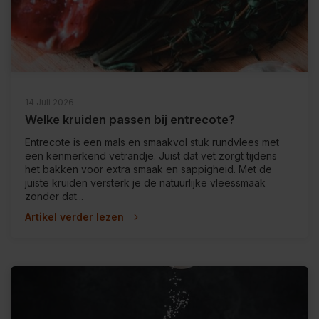
14 Juli 2026
Welke kruiden passen bij entrecote?
Entrecote is een mals en smaakvol stuk rundvlees met
een kenmerkend vetrandje. Juist dat vet zorgt tijdens
het bakken voor extra smaak en sappigheid. Met de
juiste kruiden versterk je de natuurlijke vleessmaak
zonder dat...
Artikel verder lezen