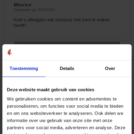
Maurice
Geplaatst op 11/14/2021
Kunt u uitleggen wat zoutzuur met zout te maken
heeft?
Laat een reactie achter
Toestemming
Details
Over
Deze website maakt gebruik van cookies
We gebruiken cookies om content en advertenties te
personaliseren, om functies voor social media te bieden
Recente artikelen
en om ons websiteverkeer te analyseren. Ook delen we
informatie over uw gebruik van onze site met onze
partners voor social media, adverteren en analyse. Deze