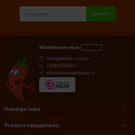
Abonneer
Klantenservice
Veelgestelde vragen
+31180396467
info@dekruidenbaron.nl
Handige links
Product categorieën