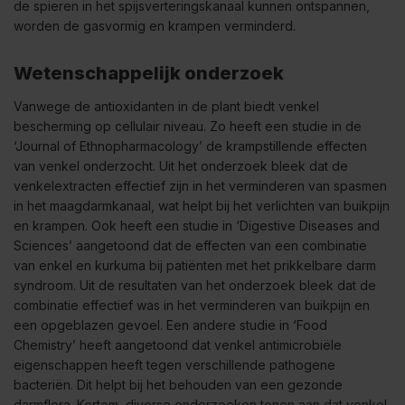
de spieren in het spijsverteringskanaal kunnen ontspannen,
worden de gasvormig en krampen verminderd.
Wetenschappelijk onderzoek
Vanwege de antioxidanten in de plant biedt venkel
bescherming op cellulair niveau. Zo heeft een studie in de
‘Journal of Ethnopharmacology’ de krampstillende effecten
van venkel onderzocht. Uit het onderzoek bleek dat de
venkelextracten effectief zijn in het verminderen van spasmen
in het maagdarmkanaal, wat helpt bij het verlichten van buikpijn
en krampen. Ook heeft een studie in ‘Digestive Diseases and
Sciences’ aangetoond dat de effecten van een combinatie
van enkel en kurkuma bij patiënten met het prikkelbare darm
syndroom. Uit de resultaten van het onderzoek bleek dat de
combinatie effectief was in het verminderen van buikpijn en
een opgeblazen gevoel. Een andere studie in ‘Food
Chemistry’ heeft aangetoond dat venkel antimicrobiële
eigenschappen heeft tegen verschillende pathogene
bacteriën. Dit helpt bij het behouden van een gezonde
darmflora. Kortom, diverse onderzoeken tonen aan dat venkel