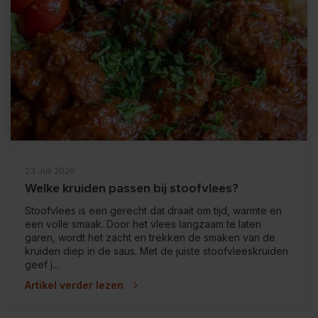
23 Juli 2026
Welke kruiden passen bij stoofvlees?
Stoofvlees is een gerecht dat draait om tijd, warmte en
een volle smaak. Door het vlees langzaam te laten
garen, wordt het zacht en trekken de smaken van de
kruiden diep in de saus. Met de juiste stoofvleeskruiden
geef j...
Artikel verder lezen