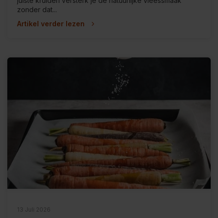
juiste kruiden versterk je de natuurlijke vleessmaak
zonder dat...
Artikel verder lezen
13 Juli 2026