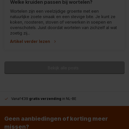
Welke kruiden passen bij wortelen?
Wortelen zijn een veelzijdige groente met een
natuurlijke zoete smaak en een stevige bite. Je kunt ze
koken, roosteren, stoven of verwerken in soepen en
ovenschotels. Juist doordat wortelen van zichzelf al wat
zoetig zij...
Artikel verder lezen
Bekijk alle posts
Vanaf €39
gratis verzending
in NL-BE
Geen aanbiedingen of korting meer
missen?