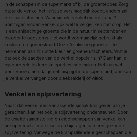
in de schappen in de supermarkt of bij de groenteboer. Zorg
dat je de venkel het liefst zo vers mogelijk koopt, anders zal
de smaak afnemen. Waar smaakt venkel eigenlijk naar?
Sommigen vinden venkel ook wel te vergelijken met drop. Het
is een anijsachtige groente die in de natuur in september en
oktober te oogsten is. Het wordt voornamelijk gebruikt als
keuken- en geneeskruid. Deze Aziatische groente is te
herkennen aan zijn witte kleur en groene uitschieters. Wist je
dat ook de zaadjes van de venkel populair zijn? Daar kan je
bijvoorbeeld lekkere kniepertjes mee maken. Het kan wel
eens voorkomen dat je net misgrijpt in de supermarkt, dan kan
je venkel vervangen door bleekselderij of witlof.
Venkel en spijsvertering
Naast dat venkel een verrassende smaak kan geven aan je
gerechten, kan het ook je spijsvertering ondersteunen. Door
de unieke samenstelling en eigenschappen van venkel kan
het op verschillende manieren bijdragen aan een gezonde
spijsvertering. Vanwege de krampstillende eigenschappen die