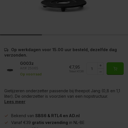
Op werkdagen voor 15.00 uur besteld, dezelfde dag
verzonden.
G003z
€7,95
Art# 25065
Totaal:
€7,95
Op voorraad
Gietijzeren onderzetter passende bij theepot Jang (0,8 en 1,1
liter). De onderzetter is voorzien van een nopstructuur.
Lees meer
Bekend van
SBS6 & RTL4 en AD.nl
Vanaf €39
gratis verzending
in NL-BE