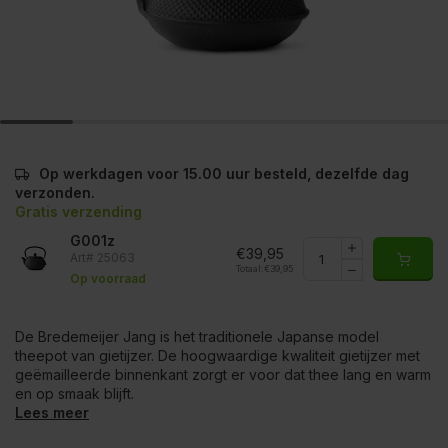
Op werkdagen voor 15.00 uur besteld, dezelfde dag
verzonden.
Gratis verzending
G001z
€39,95
Art# 25063
Totaal:
€39,95
Op voorraad
De Bredemeijer Jang is het traditionele Japanse model
theepot van gietijzer. De hoogwaardige kwaliteit gietijzer met
geëmailleerde binnenkant zorgt er voor dat thee lang en warm
en op smaak blijft.
Lees meer