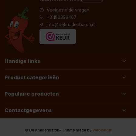
Veelgestelde vragen
+31180396467
info@dekruidenbaron.nl
Handige links
Product categorieën
Populaire producten
Contactgegevens
© De Kruidenbaron
- Theme made by
Webdinge