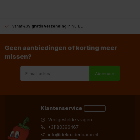
Vanaf €39
gratis verzending
in NL-BE
Geen aanbiedingen of korting meer
missen?
Abonneer
Klantenservice
Veelgestelde vragen
+31180396467
info@dekruidenbaron.nl