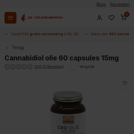
Blog
Recepten
0
Vanaf €39
gratis verzending
in NL-BE
Meer dan
450 soorten 
Terug
Cannabidiol olie 60 capsules 15mg
0/10 (0 Reviews)
Vergelijk