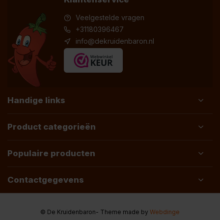
Veelgestelde vragen
+31180396467
info@dekruidenbaron.nl
Handige links
Product categorieën
Populaire producten
Contactgegevens
© De Kruidenbaron
- Theme made by
Webdinge