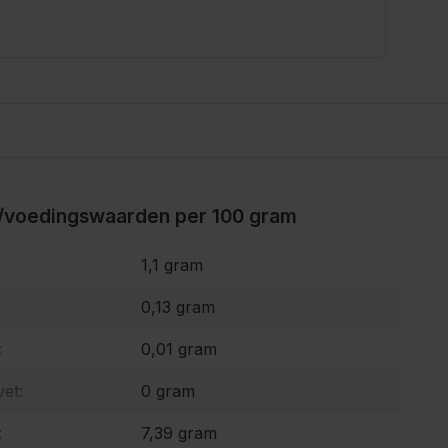
/voedingswaarden per 100 gram
1,1 gram
0,13 gram
:
0,01 gram
et:
0 gram
:
7,39 gram