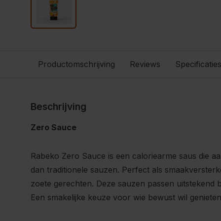
Productomschrijving
Reviews
Specificatie
Beschrijving
Zero Sauce
Rabeko Zero Sauce is een caloriearme saus die aan
dan traditionele sauzen. Perfect als smaakversterk
zoete gerechten. Deze sauzen passen uitstekend bij 
Een smakelijke keuze voor wie bewust wil genieten