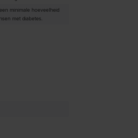
n een minimale hoeveelheid
nsen met diabetes.