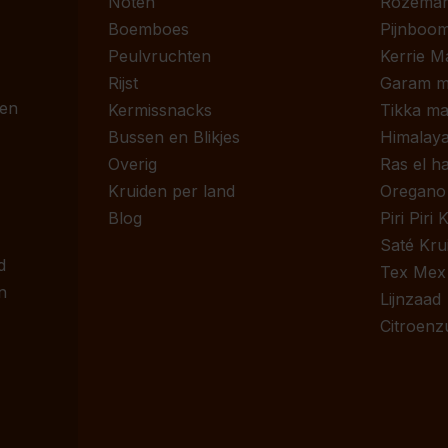
Noten
Rozemari
Boemboes
Pijnboom
Peulvruchten
Kerrie M
Rijst
Garam m
 en
Kermissnacks
Tikka ma
Bussen en Blikjes
Himalaya
Overig
Ras el h
Kruiden per land
Oregano
Blog
Piri Piri
Saté Kru
d
Tex Mex
n
Lijnzaad
Citroenz