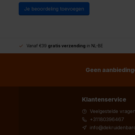
Je beoordeling toevoegen
Vanaf €39
gratis verzending
in NL-BE
Geen aanbiedinge
Klantenservice
Veelgestelde vrage
+31180396467
info@dekruidenbaro