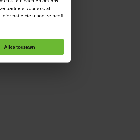
 media te bieden en om ons
ze partners voor social
nformatie die u aan ze heeft
Alles toestaan