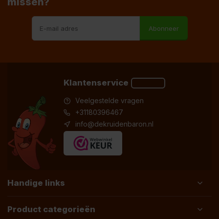
missen?
Abonneer
Klantenservice
Veelgestelde vragen
+31180396467
info@dekruidenbaron.nl
Handige links
Product categorieën