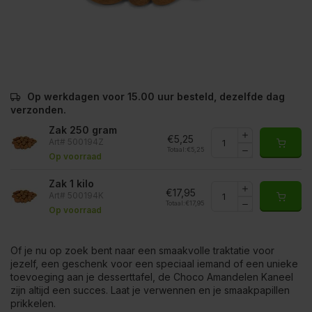
Op werkdagen voor 15.00 uur besteld, dezelfde dag
verzonden.
Zak 250 gram
€5,25
Art# 500194Z
Totaal:
€5,25
Op voorraad
Zak 1 kilo
€17,95
Art# 500194K
Totaal:
€17,95
Op voorraad
Of je nu op zoek bent naar een smaakvolle traktatie voor
jezelf, een geschenk voor een speciaal iemand of een unieke
toevoeging aan je desserttafel, de Choco Amandelen Kaneel
zijn altijd een succes. Laat je verwennen en je smaakpapillen
prikkelen.