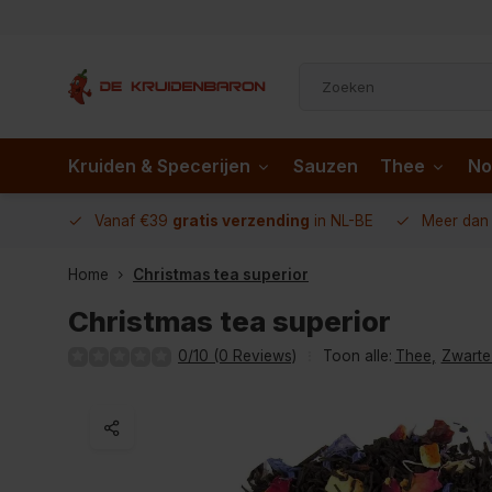
Kruiden & Specerijen
Sauzen
Thee
No
 AD.nl
Vanaf €39
gratis verzending
in NL-BE
Meer da
Home
Christmas tea superior
Christmas tea superior
0/10 (0 Reviews)
Toon alle:
Thee
,
Zwarte