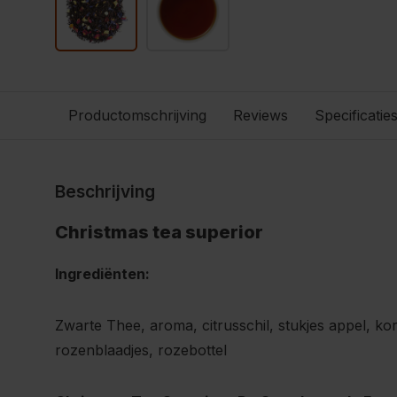
Productomschrijving
Reviews
Specificatie
Beschrijving
Christmas tea superior
Ingrediënten:
Zwarte Thee, aroma, citrusschil, stukjes appel, ko
rozenblaadjes, rozebottel