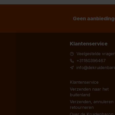
Geen aanbiedinge
Klantenservice
Veelgestelde vrage
+31180396467
info@dekruidenbaro
Klantenservice
Verzenden naar het
buitenland
Verzenden, annuleren
retourneren
Over de Kruidenbaron