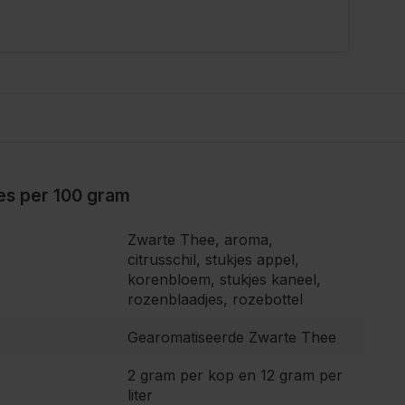
ies per 100 gram
Zwarte Thee, aroma,
citrusschil, stukjes appel,
korenbloem, stukjes kaneel,
rozenblaadjes, rozebottel
Gearomatiseerde Zwarte Thee
2 gram per kop en 12 gram per
liter