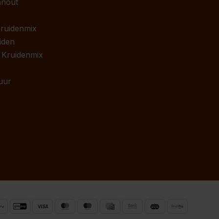
anout
 Kruidenmix
iden
 Kruidenmix
uur