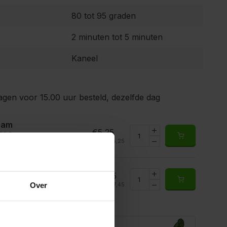
80 tot 95 graden
2 minuten tot 5 minuten
Kaneel
gen voor 15.00 uur besteld, dezelfde dag
ram
€5,25
2286
Totaal:
€5,25
rraad
€37,45
286Kilo
Over
Totaal:
€37,45
rraad