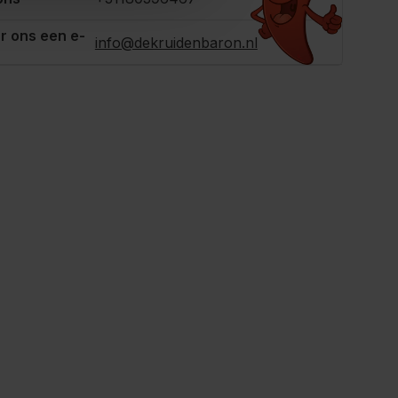
r ons een e-
info@dekruidenbaron.nl