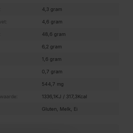
:
4,3 gram
et:
4,6 gram
:
48,6 gram
6,2 gram
1,6 gram
0,7 gram
544,7 mg
 waarde:
1336,1KJ / 317,3Kcal
Gluten, Melk, Ei