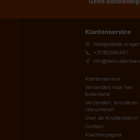
Geen aanbiedinge
Klantenservice
Veelgestelde vrage
+31180396467
info@dekruidenbaro
Klantenservice
Verzenden naar het
buitenland
Verzenden, annuleren
retourneren
Over de Kruidenbaron
Contact
Klachtenpagina