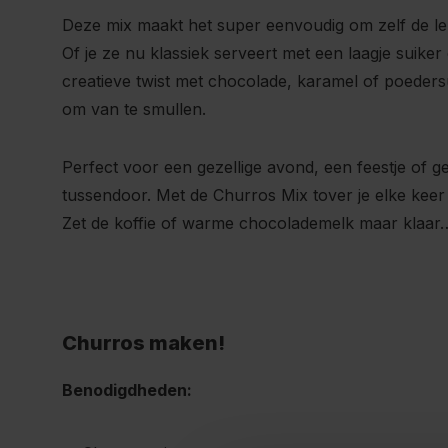
Deze mix maakt het super eenvoudig om zelf de le
Of je ze nu klassiek serveert met een laagje suiker
creatieve twist met chocolade, karamel of poedersuik
om van te smullen.
Perfect voor een gezellige avond, een feestje of
tussendoor. Met de Churros Mix tover je elke keer 
Zet de koffie of warme chocolademelk maar klaa
Churros maken!
Benodigdheden: