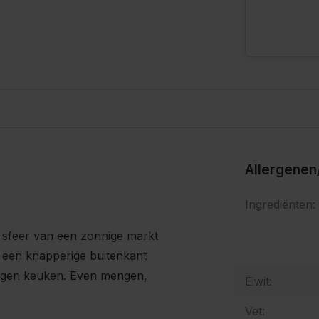
s
Allergenen
Ingrediënten:
 sfeer van een zonnige markt
 een knapperige buitenkant
eigen keuken. Even mengen,
Eiwit:
Vet: