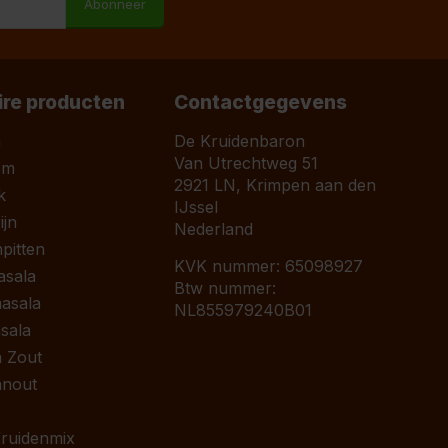
Abonneer
ire producten
Contactgegevens
a
De Kruidenbaron
Van Utrechtweg 51
om
2921 LN, Krimpen aan den
k
IJssel
jn
Nederland
pitten
KVK nummer: 65098927
asala
Btw nummer:
asala
NL855979240B01
sala
 Zout
anout
 Kruidenmix