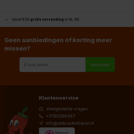
Vanaf €39
gratis verzending
in NL-BE
Geen aanbiedingen of korting meer
missen?
Abonneer
Klantenservice
Veelgestelde vragen
+31180396467
info@dekruidenbaron.nl