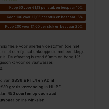
Koop 50 voor €1,13 per stuk en bespaar 10%
Koop 100 voor €1,06 per stuk en bespaar 15%
Koop 200 voor €1,00 per stuk en bespaar 20%
ig flesje voor allerlei vloeistoffen (die niet
ijn) met een fijn schenkdopje die met een klepje
ar is. De afmeting is rond 60mm en hoog 125
geschikt voor de vaatwasser.
er
nd van
SBS6 & RTL4 en AD.nl
 €39
gratis verzending
in NL-BE
 dan
450 soorten op voorraad
ouwbaar
online winkelen