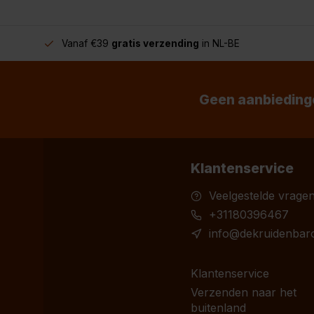
Vanaf €39
gratis verzending
in NL-BE
Geen aanbiedinge
Klantenservice
Veelgestelde vrage
+31180396467
info@dekruidenbaro
Klantenservice
Verzenden naar het
buitenland