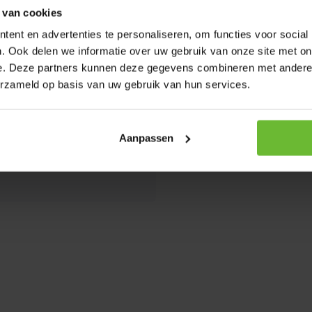
 van cookies
Kunnen w
ent en advertenties te personaliseren, om functies voor social
. Ook delen we informatie over uw gebruik van onze site met on
e. Deze partners kunnen deze gegevens combineren met andere i
Bel 
erzameld op basis van uw gebruik van hun services.
Stuu
mail
Aanpassen