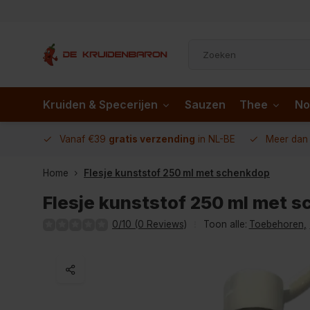
Kruiden & Specerijen
Sauzen
Thee
No
 AD.nl
Vanaf €39
gratis verzending
in NL-BE
Meer da
Home
Flesje kunststof 250 ml met schenkdop
Flesje kunststof 250 ml met 
0/10 (0 Reviews)
Toon alle:
Toebehoren
,