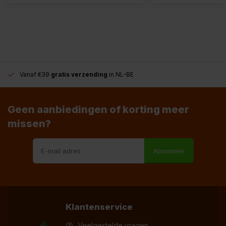
Vanaf €39
gratis verzending
in NL-BE
Geen aanbiedingen of korting meer
missen?
Abonneer
Klantenservice
Veelgestelde vragen