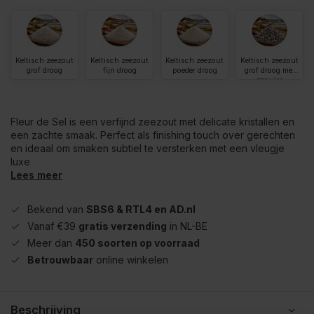
Keltisch zeezout
Keltisch zeezout
Keltisch zeezout
Keltisch zeezout
grof droog
fijn droog
poeder droog
grof droog met
zeewier
Fleur de Sel is een verfijnd zeezout met delicate kristallen en
een zachte smaak. Perfect als finishing touch over gerechten
en ideaal om smaken subtiel te versterken met een vleugje
luxe
Lees meer
Bekend van
SBS6 & RTL4 en AD.nl
Vanaf €39
gratis verzending
in NL-BE
Meer dan
450 soorten op voorraad
Betrouwbaar
online winkelen
Beschrijving