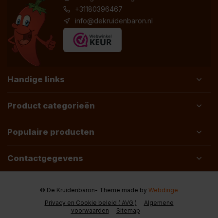
+31180396467
info@dekruidenbaron.nl
Handige links
Product categorieën
Populaire producten
Contactgegevens
© De Kruidenbaron
- Theme made by
Webdinge
Privacy en Cookie beleid ( AVG )
Algemene
voorwaarden
Sitemap