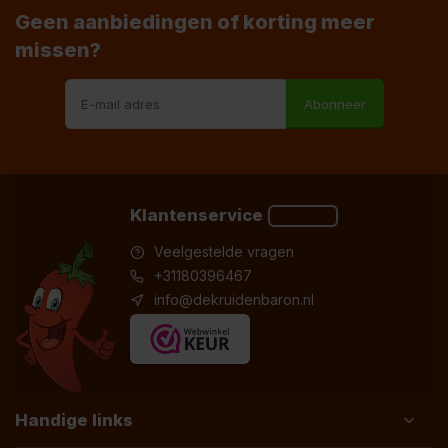
Geen aanbiedingen of korting meer
missen?
Abonneer
Klantenservice
Veelgestelde vragen
+31180396467
info@dekruidenbaron.nl
Handige links