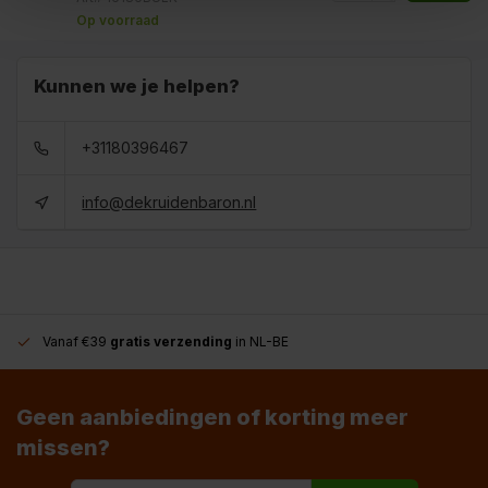
Op voorraad
Kunnen we je helpen?
+31180396467
info@dekruidenbaron.nl
Vanaf €39
gratis verzending
in NL-BE
Geen aanbiedingen of korting meer
missen?