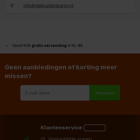
info@dekruidenbaron.nl
Vanaf €39
gratis verzending
in NL-BE
Geen aanbiedingen of korting meer
missen?
Abonneer
Klantenservice
Veelgestelde vragen