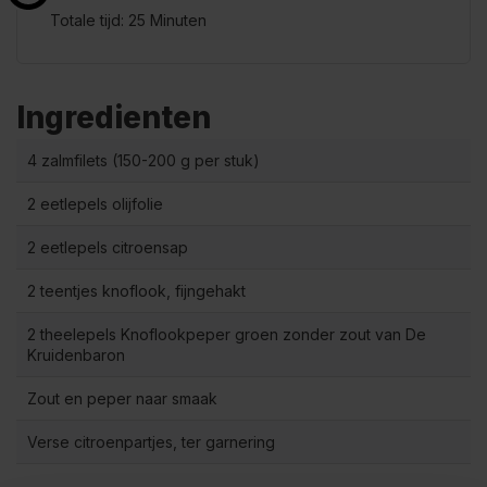
Totale tijd: 25 Minuten
Ingredienten
4 zalmfilets (150-200 g per stuk)
2 eetlepels olijfolie
2 eetlepels citroensap
2 teentjes knoflook, fijngehakt
2 theelepels Knoflookpeper groen zonder zout van De
Kruidenbaron
Zout en peper naar smaak
Verse citroenpartjes, ter garnering