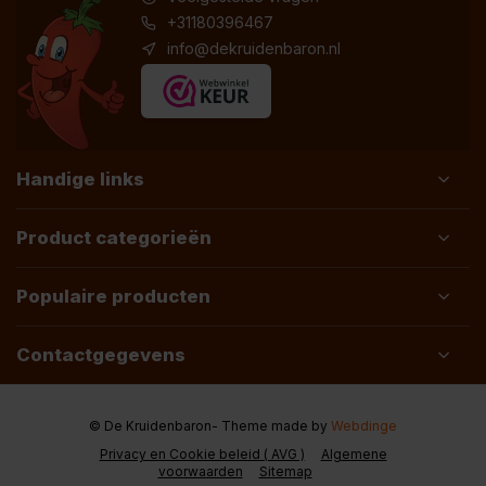
+31180396467
info@dekruidenbaron.nl
Handige links
Product categorieën
Populaire producten
Contactgegevens
© De Kruidenbaron
- Theme made by
Webdinge
Privacy en Cookie beleid ( AVG )
Algemene
voorwaarden
Sitemap