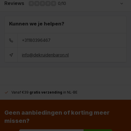
Reviews
0/10
Kunnen we je helpen?
+31180396467
info@dekruidenbaron.nl
Vanaf €39
gratis verzending
in NL-BE
Geen aanbiedingen of korting meer
missen?