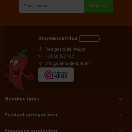
Abonneer
Klantenservice
Veelgestelde vragen
+31180396467
info@dekruidenbaron.nl
Handige links
Product categorieën
Populaire producten