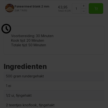
Paneermeel blank 2 mm
€3,95
zak 1 kilo
Totaal:
€3,95
Voorbereiding: 30 Minuten
Kook tijd: 20 Minuten
Totale tijd: 50 Minuten
Ingredienten
500 gram rundergehakt
1 ei
1/2 ui, fijngehakt
2 teentjes knoflook, fijngehakt