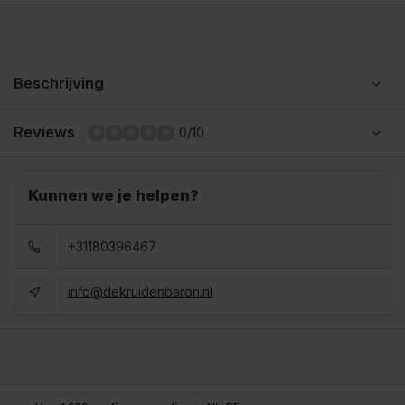
Beschrijving
Reviews
0/10
Kunnen we je helpen?
+31180396467
info@dekruidenbaron.nl