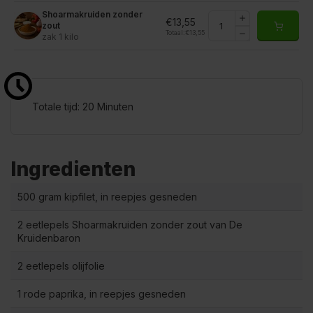
Shoarmakruiden zonder
€13,55
zout
Totaal:
€13,55
zak 1 kilo
Totale tijd: 20 Minuten
Ingredienten
500 gram kipfilet, in reepjes gesneden
2 eetlepels Shoarmakruiden zonder zout van De
Kruidenbaron
2 eetlepels olijfolie
1 rode paprika, in reepjes gesneden