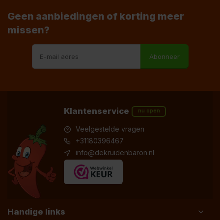
Geen aanbiedingen of korting meer
missen?
Abonneer
Klantenservice
nu open
Veelgestelde vragen
+31180396467
info@dekruidenbaron.nl
Handige links