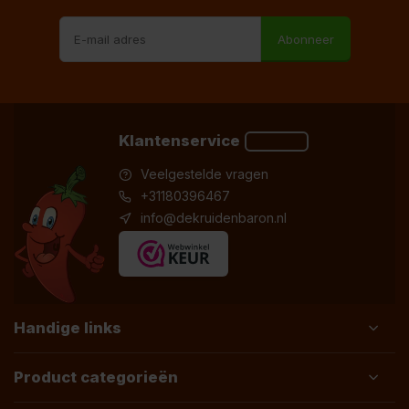
Abonneer
Klantenservice
Veelgestelde vragen
+31180396467
info@dekruidenbaron.nl
Handige links
Product categorieën