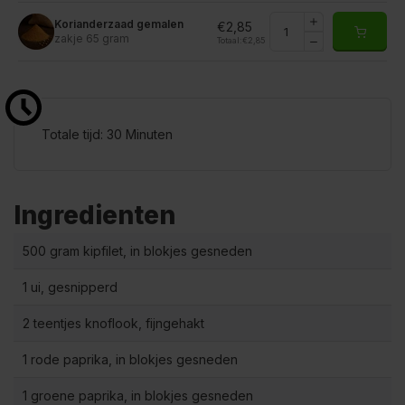
Korianderzaad gemalen
€2,85
zakje 65 gram
Totaal:
€2,85
Totale tijd: 30 Minuten
Ingredienten
500 gram kipfilet, in blokjes gesneden
1 ui, gesnipperd
2 teentjes knoflook, fijngehakt
1 rode paprika, in blokjes gesneden
1 groene paprika, in blokjes gesneden