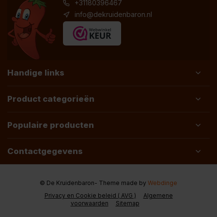
+31180396467
info@dekruidenbaron.nl
Handige links
Product categorieën
Populaire producten
Contactgegevens
© De Kruidenbaron
- Theme made by
Webdinge
Privacy en Cookie beleid ( AVG )
Algemene
voorwaarden
Sitemap