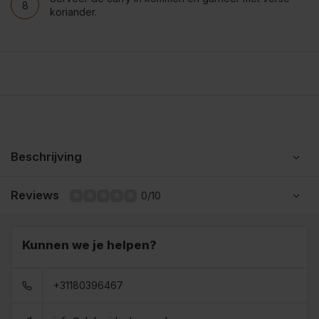
8
koriander.
Beschrijving
Reviews
0/10
Kunnen we je helpen?
+31180396467