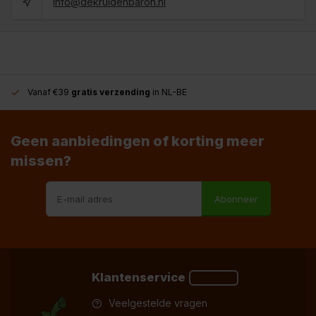
info@dekruidenbaron.nl
Vanaf €39
gratis verzending
in NL-BE
Geen aanbiedingen of korting meer
missen?
Abonneer
Klantenservice
Veelgestelde vragen