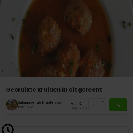
Gebruikte kruiden in dit gerecht
Italiaanse rub kruidenmix
€15,15
zak 1 kilo
Totaal:
€15,15