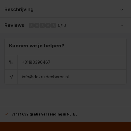
Beschrijving
Reviews
0/10
Kunnen we je helpen?
+31180396467
info@dekruidenbaron.nl
Vanaf €39
gratis verzending
in NL-BE