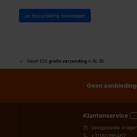
Je beoordeling toevoegen
Vanaf €39
gratis verzending
in NL-BE
Geen aanbiedinge
Klantenservice
Veelgestelde vrage
+31180396467